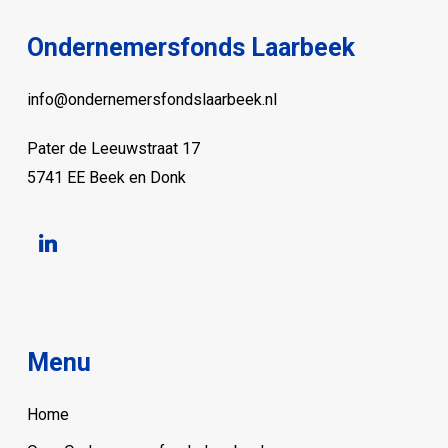
Ondernemersfonds Laarbeek
info@ondernemersfondslaarbeek.nl
Pater de Leeuwstraat 17
5741 EE Beek en Donk
linkedin
Menu
Home