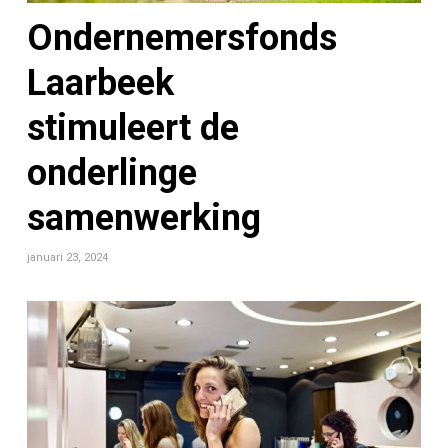
Ondernemersfonds
Laarbeek
stimuleert de
onderlinge
samenwerking
januari 23, 2024