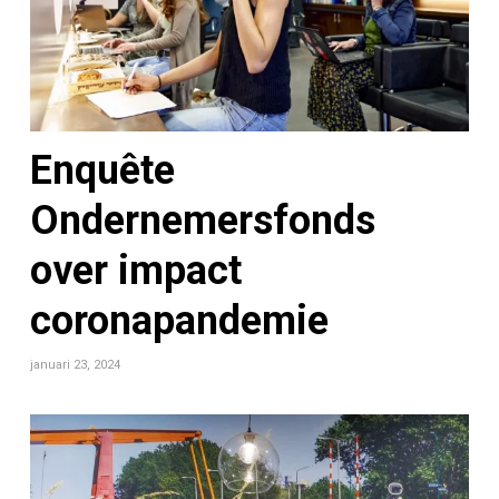
Enquête
Ondernemersfonds
over impact
coronapandemie
januari 23, 2024