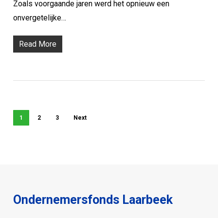
Zoals voorgaande jaren werd het opnieuw een
onvergetelijke…
Read More
1
2
3
Next
Ondernemersfonds Laarbeek