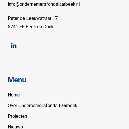
info@ondernemersfondslaarbeek.nl
Pater de Leeuwstraat 17
5741 EE Beek en Donk
linkedin
Menu
Home
Over Ondernemersfonds Laarbeek
Projecten
Nieuws