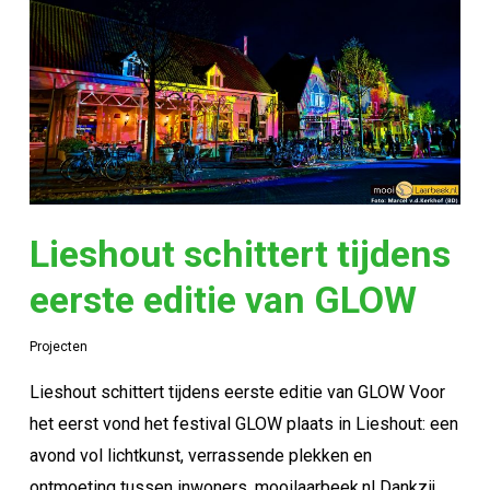
Lieshout schittert tijdens
eerste editie van GLOW
Projecten
Lieshout schittert tijdens eerste editie van GLOW Voor
het eerst vond het festival GLOW plaats in Lieshout: een
avond vol lichtkunst, verrassende plekken en
ontmoeting tussen inwoners. mooilaarbeek.nl Dankzij