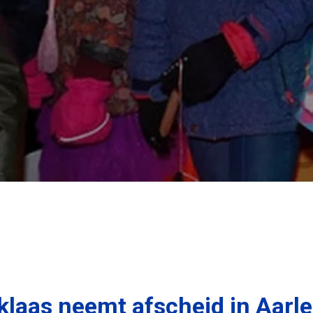
klaas neemt afscheid in Aarle