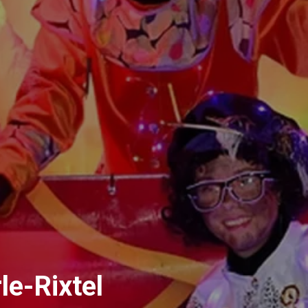
le-Rixtel