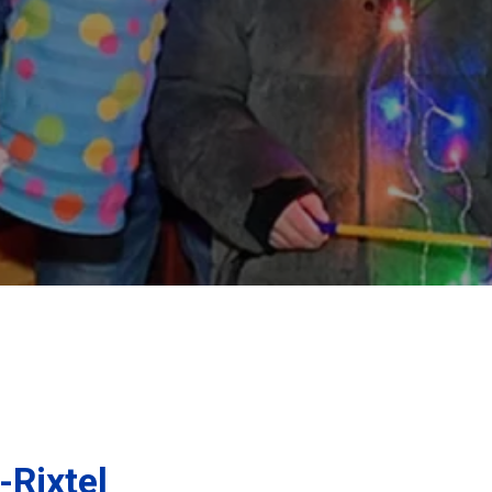
-Rixtel