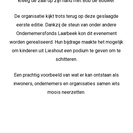
kreeg de zaal op zijn hand met Bob de Bouwer.
De organisatie kijkt trots terug op deze geslaagde
eerste editie. Dankzij de steun van onder andere
Ondernemersfonds Laarbeek kon dit evenement
worden gerealiseerd. Hun bijdrage maakte het mogelijk
om kinderen uit Lieshout een podium te geven om te
schitteren.
Een prachtig voorbeeld van wat er kan ontstaan als
inwoners, ondernemers en organisaties samen iets
moois neerzetten.