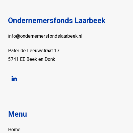
Ondernemersfonds Laarbeek
info@ondernemersfondslaarbeek.nl
Pater de Leeuwstraat 17
5741 EE Beek en Donk
linkedin
Menu
Home